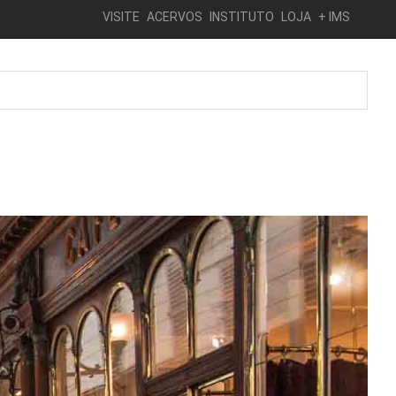
VISITE
ACERVOS
INSTITUTO
LOJA
+ IMS