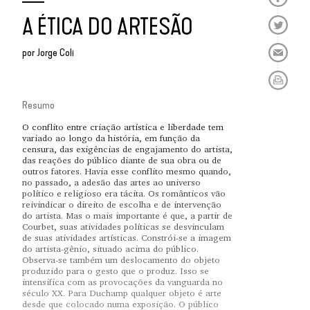
A ÉTICA DO ARTESÃO
por
Jorge Coli
Resumo
O conflito entre criação artística e liberdade tem
variado ao longo da história, em função da
censura, das exigências de engajamento do artista,
das reações do público diante de sua obra ou de
outros fatores. Havia esse conflito mesmo quando,
no passado, a adesão das artes ao universo
político e religioso era tácita. Os românticos vão
reivindicar o direito de escolha e de intervenção
do artista. Mas o mais importante é que, a partir de
Courbet, suas atividades políticas se desvinculam
de suas atividades artísticas. Constrói-se a imagem
do artista-gênio, situado acima do público.
Observa-se também um deslocamento do objeto
produzido para o gesto que o produz. Isso se
intensifica com as provocações da vanguarda no
século XX. Para Duchamp qualquer objeto é arte
desde que colocado numa exposição. O público