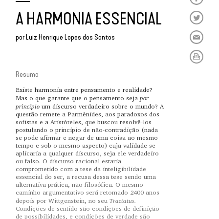
A HARMONIA ESSENCIAL
por
Luiz Henrique Lopes dos Santos
Resumo
Existe harmonia entre pensamento e realidade?
por
Mas o que garante que o pensamento seja
princípio
um discurso verdadeiro sobre o mundo? A
questão remete a Parmênides, aos paradoxos dos
sofistas e a Aristóteles, que buscou resolvê-los
postulando o princípio de não-contradição (nada
se pode afirmar e negar de uma coisa ao mesmo
tempo e sob o mesmo aspecto) cuja validade se
aplicaria a qualquer discurso, seja ele verdadeiro
ou falso. O discurso racional estaria
comprometido com a tese da inteligibilidade
essencial do ser, a recusa dessa tese sendo uma
alternativa prática, não filosófica. O mesmo
caminho argumentativo será retomado 2400 anos
Tractatus.
depois por Wittgenstein, no seu
Condições de sentido são condições de definição
de possibilidades, e condições de verdade são