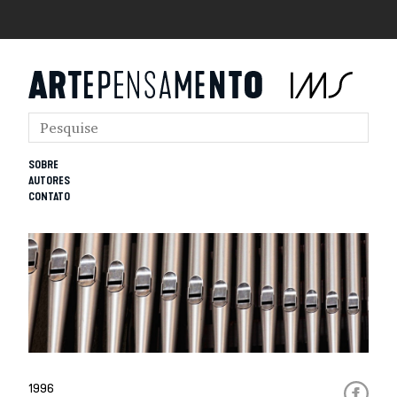
SOBRE
AUTORES
CONTATO
1996