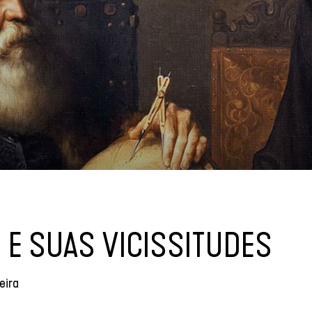
 E SUAS VICISSITUDES
eira