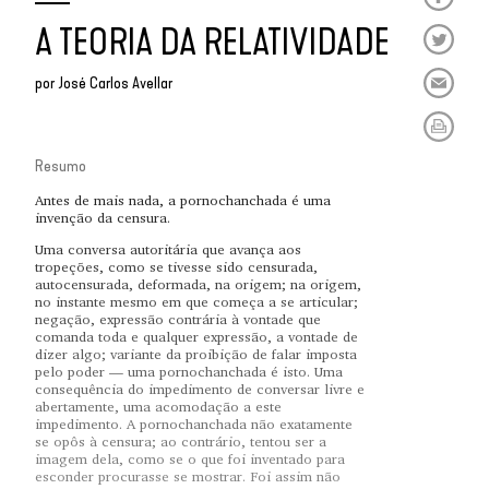
A TEORIA DA RELATIVIDADE
por
José Carlos Avellar
Resumo
Antes de mais nada, a pornochanchada é uma
invenção da censura.
Uma conversa autoritária que avança aos
tropeções, como se tivesse sido censurada,
autocensurada, deformada, na origem; na origem,
no instante mesmo em que começa a se articular;
negação, expressão contrária à vontade que
comanda toda e qualquer expressão, a vontade de
dizer algo; variante da proibição de falar imposta
pelo poder — uma pornochanchada é isto. Uma
consequência do impedimento de conversar livre e
abertamente, uma acomodação a este
impedimento. A pornochanchada não exatamente
se opôs à censura; ao contrário, tentou ser a
imagem dela, como se o que foi inventado para
esconder procurasse se mostrar. Foi assim não