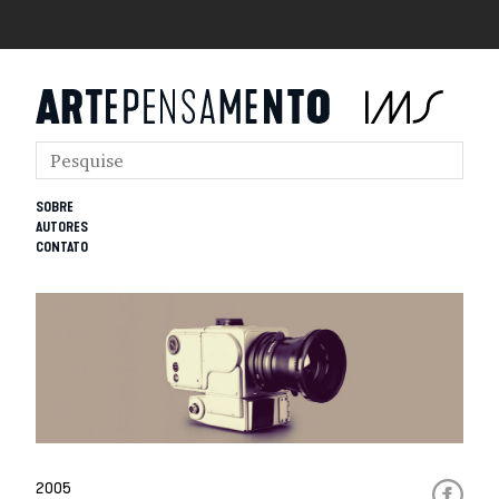
SOBRE
AUTORES
CONTATO
2005