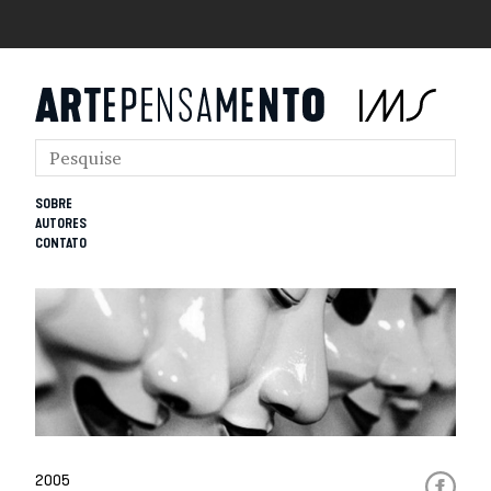
SOBRE
AUTORES
CONTATO
2005