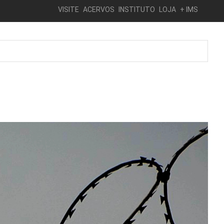
VISITE
ACERVOS
INSTITUTO
LOJA
+ IMS