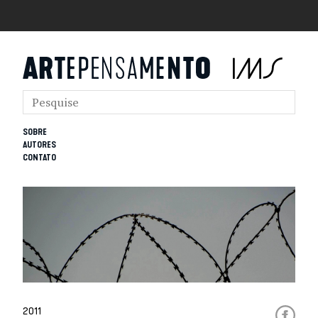
SOBRE
AUTORES
CONTATO
2011