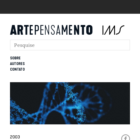
SOBRE
AUTORES
CONTATO
2003