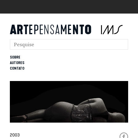
SOBRE
AUTORES
CONTATO
2003