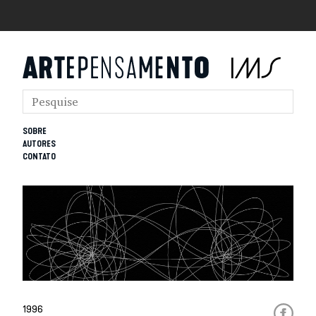
SOBRE
AUTORES
CONTATO
1996