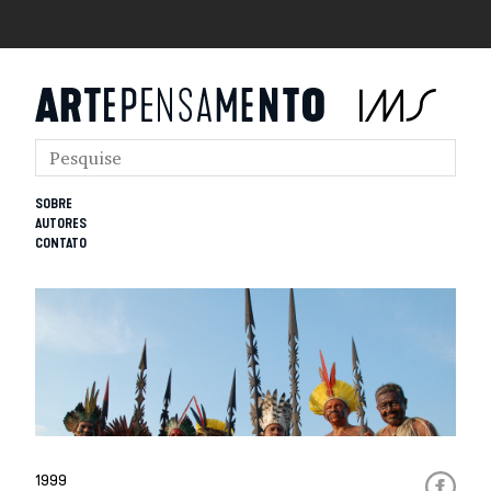
SOBRE
AUTORES
CONTATO
1999