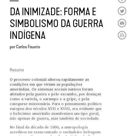
DA INIMIZADE: FORMA E
SIMBOLISMO DA GUERRA
INDÍGENA
por
Carlos Fausto
Resumo
O processo colonial alterou rapidamente as
condições em que viviam as populações
ameríndias. Os sistemas sociais nativos foram
afetados pela guerra e pelo escambo, por doenças
como a varíola, o sarampo e a gripe, e pela
catequese missionária. Para o pensamento político
europeu dos séculos XVII e XVIII, era evidente que
o belicismo ameríndio manifestava um tipo geral,
não apenas de guerra, mas também de sociedade.
No final da década de 1960, a antropologia
acreditou ter reencontrado o verdadeiro Selvagem