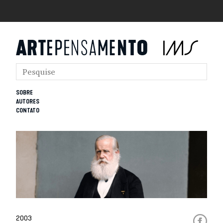
SOBRE
AUTORES
CONTATO
2003