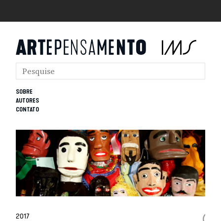
SOBRE
AUTORES
CONTATO
2017