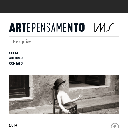
SOBRE
AUTORES
CONTATO
2014