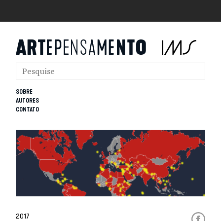
SOBRE
AUTORES
CONTATO
2017