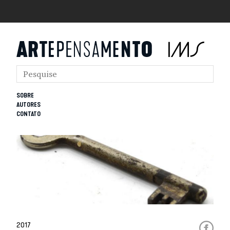
SOBRE
AUTORES
CONTATO
2017