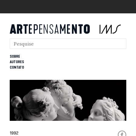
SOBRE
AUTORES
CONTATO
1992