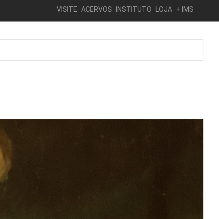
VISITE
ACERVOS
INSTITUTO
LOJA
+ IMS