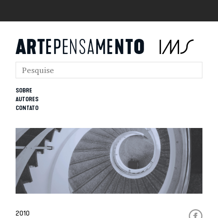
SOBRE
AUTORES
CONTATO
2010