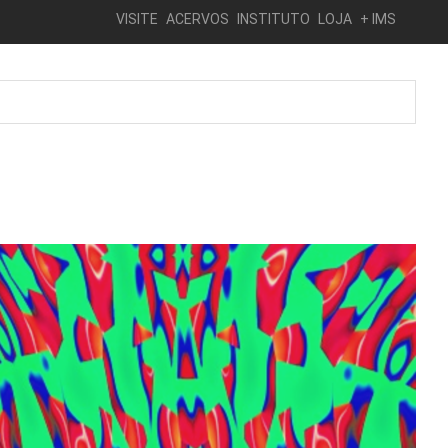
VISITE
ACERVOS
INSTITUTO
LOJA
+ IMS