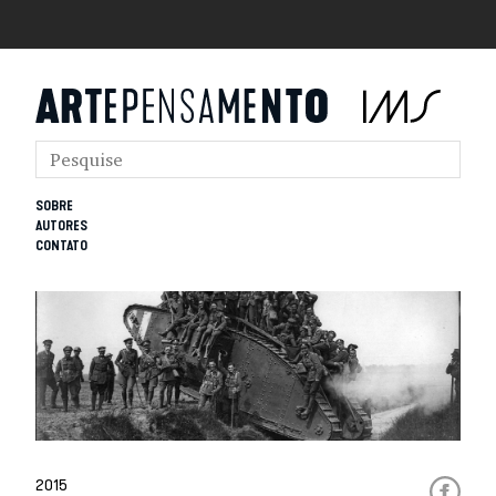
SOBRE
AUTORES
CONTATO
2015