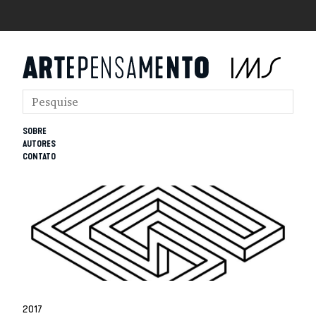
SOBRE
AUTORES
CONTATO
2017