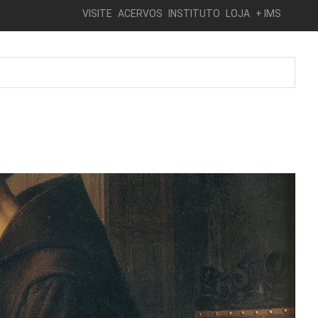
VISITE
ACERVOS
INSTITUTO
LOJA
+ IMS