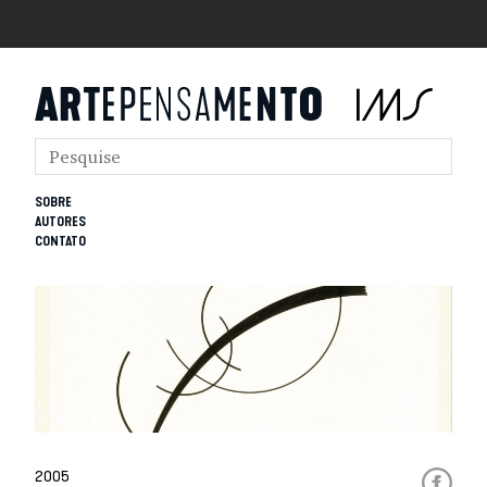
SOBRE
AUTORES
CONTATO
2005