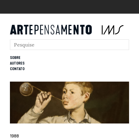
SOBRE
AUTORES
CONTATO
1988