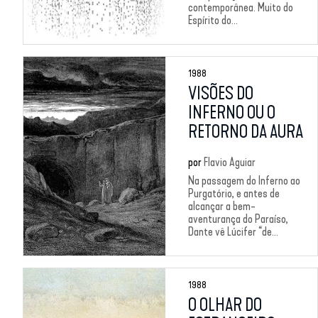
contemporânea. Muito do
Espírito do...
1988
VISÕES DO
INFERNO OU O
RETORNO DA AURA
por
Flavio Aguiar
Na passagem do Inferno ao
Purgatório, e antes de
alcançar a bem-
aventurança do Paraíso,
Dante vê Lúcifer “de...
1988
O OLHAR DO