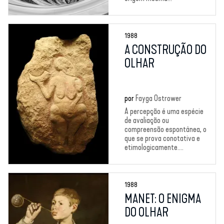
1988
A CONSTRUÇÃO DO
OLHAR
por
Fayga Ostrower
A percepção é uma espécie
de avaliação ou
compreensão espontânea, o
que se prova conotativa e
etimologicamente....
1988
MANET: O ENIGMA
DO OLHAR