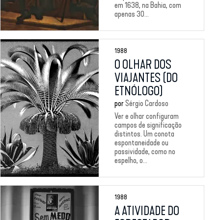
em 1638, na Bahia, com
apenas 30...
1988
O OLHAR DOS
VIAJANTES (DO
ETNÓLOGO)
por
Sérgio Cardoso
Ver e olhar configuram
campos de significação
distintos. Um conota
espontaneidade ou
passividade, como no
espelho, o...
1988
A ATIVIDADE DO