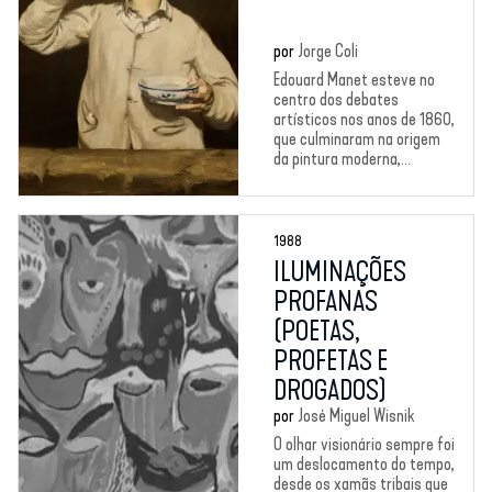
por
Jorge Coli
Edouard Manet esteve no
centro dos debates
artísticos nos anos de 1860,
que culminaram na origem
da pintura moderna,...
1988
ILUMINAÇÕES
PROFANAS
(POETAS,
PROFETAS E
DROGADOS)
por
José Miguel Wisnik
O olhar visionário sempre foi
um deslocamento do tempo,
desde os xamãs tribais que