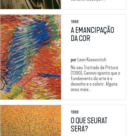
1988
A EMANCIPAÇÃO
DA COR
por
Leon Kossovitch
No seu Trattado de Pittura
(1390), Cennini aponta que o
fundamento da arte é o
desenho e o colorir. Alguns
anos mais...
1988
O QUE SEURAT
SERÁ?