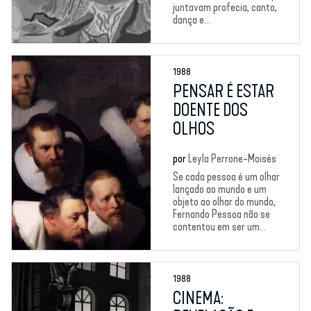
juntavam profecia, canto,
dança e...
1988
PENSAR É ESTAR
DOENTE DOS
OLHOS
por
Leyla Perrone-Moisés
Se cada pessoa é um olhar
lançado ao mundo e um
objeto ao olhar do mundo,
Fernando Pessoa não se
contentou em ser um...
1988
CINEMA: