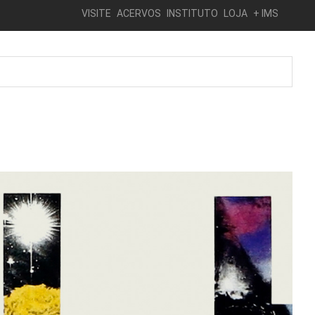
VISITE
ACERVOS
INSTITUTO
LOJA
+ IMS