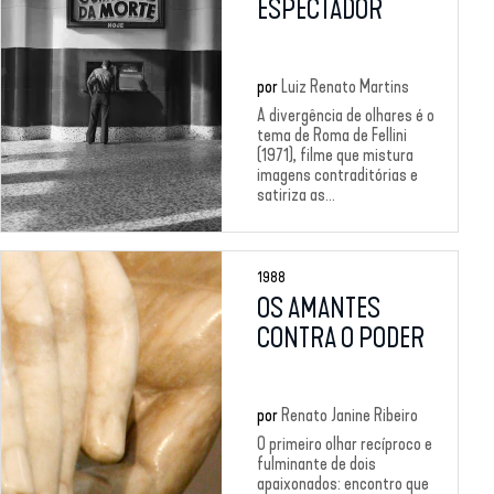
ESPECTADOR
por
Luiz Renato Martins
A divergência de olhares é o
tema de Roma de Fellini
(1971), filme que mistura
imagens contraditórias e
satiriza as...
1988
OS AMANTES
CONTRA O PODER
por
Renato Janine Ribeiro
O primeiro olhar recíproco e
fulminante de dois
apaixonados: encontro que