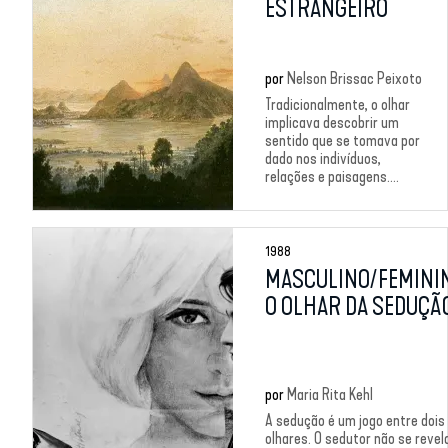
ESTRANGEIRO
por
Nelson Brissac Peixoto
Tradicionalmente, o olhar
implicava descobrir um
sentido que se tomava por
dado nos indivíduos,
relações e paisagens....
1988
MASCULINO/FEMINI
O OLHAR DA SEDUÇÃ
por
Maria Rita Kehl
A sedução é um jogo entre dois
olhares. O sedutor não se revel