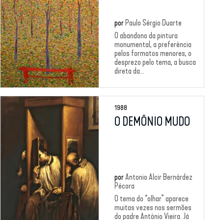
por
Paulo Sérgio Duarte
O abandono da pintura
monumental, a preferência
pelos formatos menores, o
desprezo pelo tema, a busca
direta da...
1988
O DEMÔNIO MUDO
por
Antonio Alcir Bernárdez
Pécora
O tema do “olhar” aparece
muitas vezes nos sermões
do padre Antônio Vieira. Já