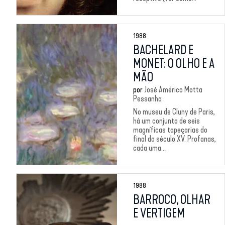
1988
BACHELARD E
MONET: O OLHO E A
MÃO
por
José Américo Motta
Pessanha
No museu de Cluny de Paris,
há um conjunto de seis
magníficas tapeçarias do
final do século XV. Profanas,
cada uma...
1988
BARROCO, OLHAR
E VERTIGEM