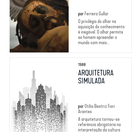
por
Ferreira Gullar
O privilégio do olhar na
aquisição do conhecimento
é inegável. O olhar permite
ao homem apreender o
mundo com mais...
1988
ARQUITETURA
SIMULADA
por
Otília Beatriz Fiori
Arantes
A arquitetura tornou-se
referência obrigatória na
interpretação da cultura