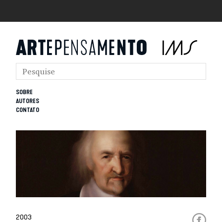
SOBRE
AUTORES
CONTATO
2003