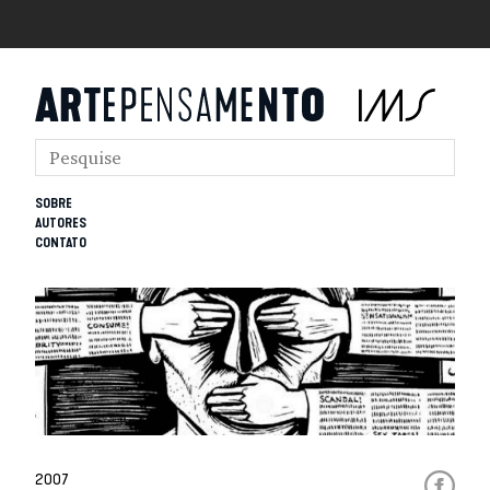
SOBRE
AUTORES
CONTATO
2007