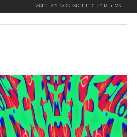
VISITE
ACERVOS
INSTITUTO
LOJA
+ IMS