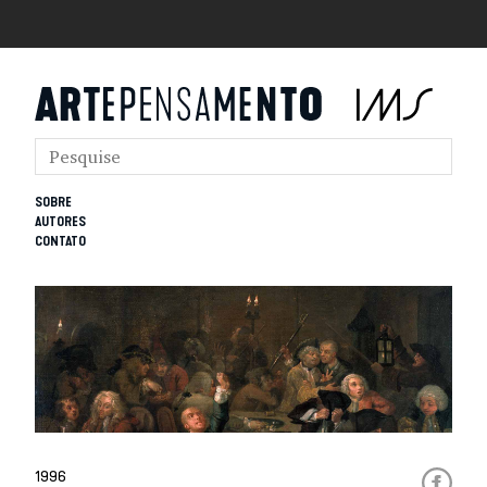
SOBRE
AUTORES
CONTATO
1996