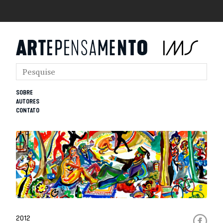
SOBRE
AUTORES
CONTATO
2012