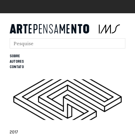
SOBRE
AUTORES
CONTATO
2017