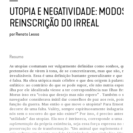
UTOPIA E NEGATIVIDADE: MODOS 
REINSCRIÇÃO DO IRREAL
por
Renato Lessa
Resumo
As utopias costumam ser vulgarmente definidas como sonhos, quime
pretensões de virem à tona, de se concretizarem, mas que são, na rea
irrealizáveis. Essa é uma definição bastante generalizante e que em 
é falsa. Na obra utópica mais célebre e que deu origem à palavra, Mo
enfático: ao contrário do que se pode supor, ele não nutria esperança
ilha por ele idealizada viesse a ter correspondência nas Ilhas Britânic
Morus isso era “coisa que desejo mas não espero” . Também o seu he
navegador considerava inútil dar conselhos de paz aos reis, pois ele
função da guerra. Mas então o que move o utopista? Para Ernest Bloc
decorre de uma falta. Valéry, sempre espirituosamente indagaria “o qu
nós sem o socorro do que não existe?” Por isso, é preciso antes refre
neces
“utilidade” das utopias. Ela nos é intrínseca, corresponde a uma
suplementação
da própria existência, seja essa força expressa no senti
preservação ou de transformação. “Um animal que suplementa é um su