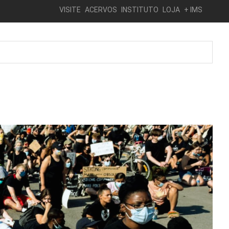
VISITE
ACERVOS
INSTITUTO
LOJA
+ IMS