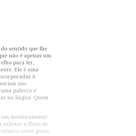
 do sentido que lhe
 que não é apenas um
elho para ler,
ente. Ele é uma
incorporadas à
sociais são
 uma palavra é
vras na língua. Quem
eram intuitivamente
 sabotar o fluxo de
gemônico como gosta