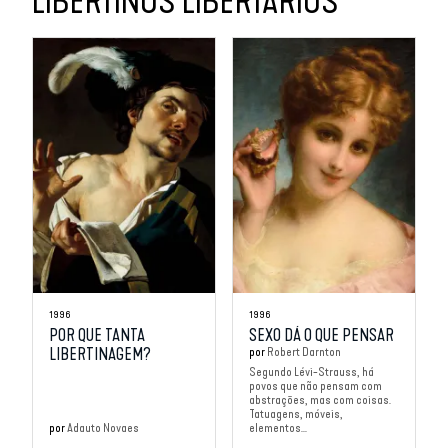
LIBERTINOS LIBERTÁRIOS
1996
1996
POR QUE TANTA
SEXO DÁ O QUE PENSAR
LIBERTINAGEM?
por
Robert Darnton
Segundo Lévi-Strauss, há
povos que não pensam com
abstrações, mas com coisas.
Tatuagens, móveis,
por
Adauto Novaes
elementos...