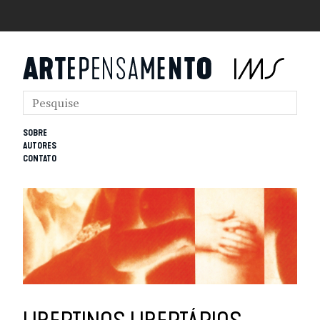
SOBRE
AUTORES
CONTATO