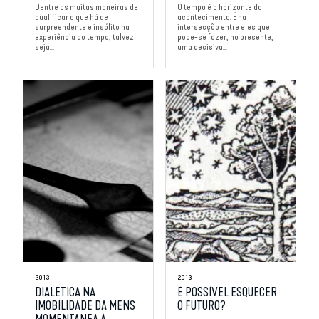
Dentre as muitas maneiras de
O tempo é o horizonte do
qualificar o que há de
acontecimento. É na
surpreendente e insólito na
intersecção entre eles que
experiência do tempo, talvez
pode-se fazer, no presente,
seja...
uma decisiva...
2013
2013
DIALÉTICA NA
É POSSÍVEL ESQUECER
IMOBILIDADE DA MENS
O FUTURO?