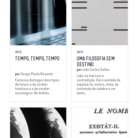
2013
2013
TEMPO, TEMPO, TEMPO
UMA FILOSOFIA SEM
DESTINO
por
João Carlos Salles
por
Sergio Paulo Rouanet
Lida-se mal com a
É preciso distinguir dois tipos
contradição. Daí a vontade de
de futuro: o de caráter
expulsá-la, motivo, aliás, do
histórico e o de caráter
incômodo da célebre e um
sociológico. No âmbito...
tanto...