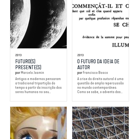
2013
2013
FUTURO(S)
O FUTURO DA IDEIA DE
PRESENTE(S)
AUTOR
por
Marcelo Jasmin
por
Francisco Bosco
Antigos e modernos pensaram
A crise do direito autoral é uma
a tradicional tripartição do
questão de ampla repercussão
tempo a partir da inscrição dos
no mundo contemporâneo.
seres humanos no seu...
Como se sabe, o advento das...