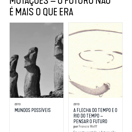
MUTAÇÕES – O FUTURO NÃO
É MAIS O QUE ERA
2013
2013
MUNDOS POSSÍVEIS
A FLECHA DO TEMPO E O
RIO DO TEMPO –
PENSAR O FUTURO
por
Francis Wolff