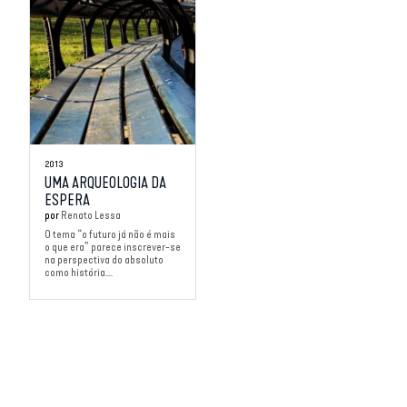
2013
UMA ARQUEOLOGIA DA
ESPERA
por
Renato Lessa
O tema “o futuro já não é mais
o que era” parece inscrever-se
na perspectiva do absoluto
como história....