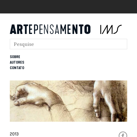
SOBRE
AUTORES
CONTATO
2013