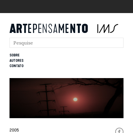
SOBRE
AUTORES
CONTATO
2005