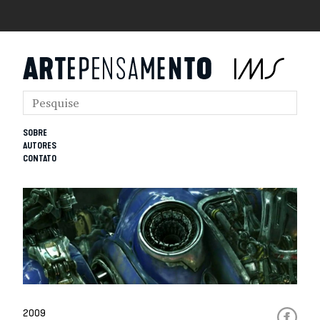
SOBRE
AUTORES
CONTATO
2009