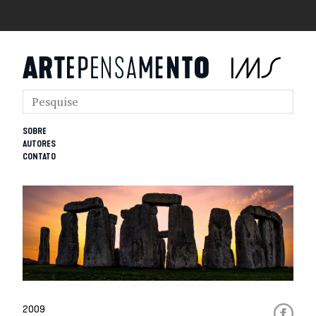
SOBRE
AUTORES
CONTATO
2009