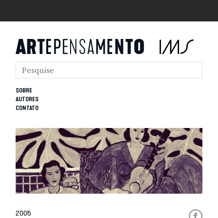
SOBRE
AUTORES
CONTATO
2005