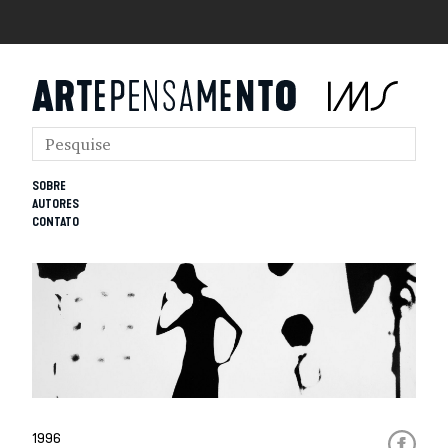
SOBRE
AUTORES
CONTATO
1996