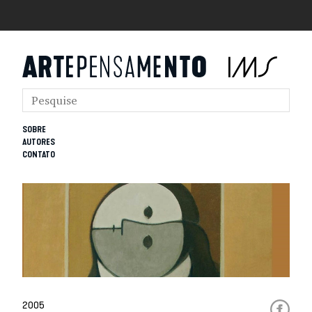
SOBRE
AUTORES
CONTATO
2005