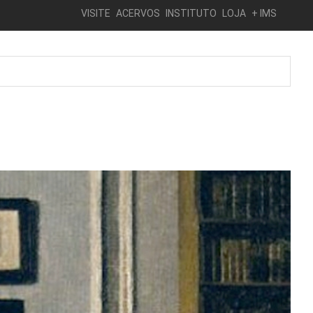
VISITE
ACERVOS
INSTITUTO
LOJA
+ IMS