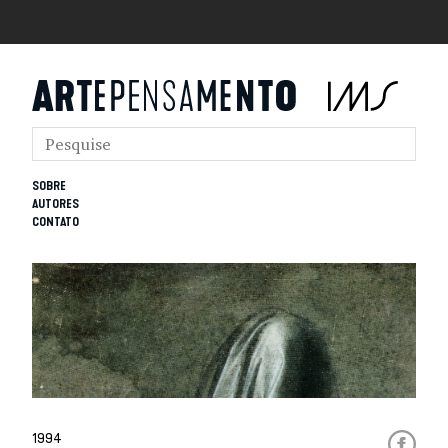
SOBRE
AUTORES
CONTATO
1994