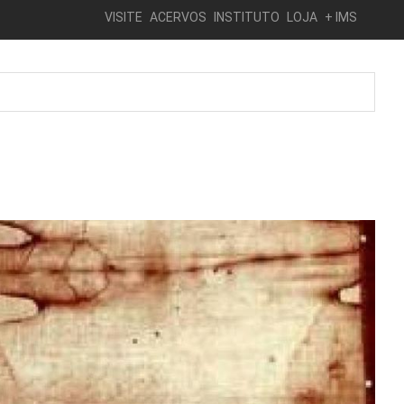
VISITE
ACERVOS
INSTITUTO
LOJA
+ IMS