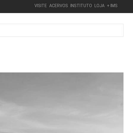
VISITE
ACERVOS
INSTITUTO
LOJA
+ IMS