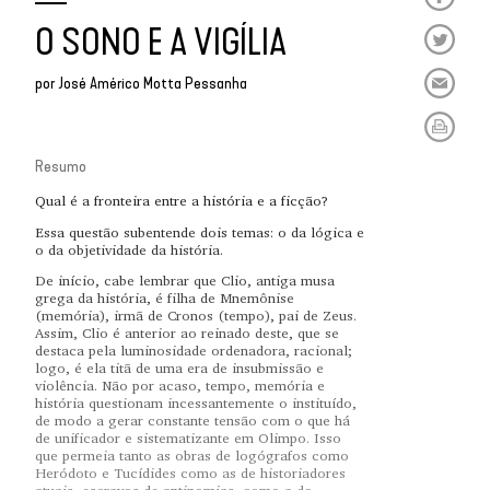
O SONO E A VIGÍLIA
por
José Américo Motta Pessanha
Resumo
Qual é a fronteira entre a história e a ficção?
Essa questão subentende dois temas: o da lógica e
o da objetividade da história.
De início, cabe lembrar que Clio, antiga musa
grega da história, é filha de Mnemônise
(memória), irmã de Cronos (tempo), pai de Zeus.
Assim, Clio é anterior ao reinado deste, que se
destaca pela luminosidade ordenadora, racional;
logo, é ela titã de uma era de insubmissão e
violência. Não por acaso, tempo, memória e
história questionam incessantemente o instituído,
de modo a gerar constante tensão com o que há
de unificador e sistematizante em Olimpo. Isso
que permeia tanto as obras de logógrafos como
Heródoto e Tucídides como as de historiadores