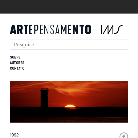
SOBRE
AUTORES
CONTATO
1992