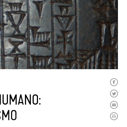
INUMANO:
SMO