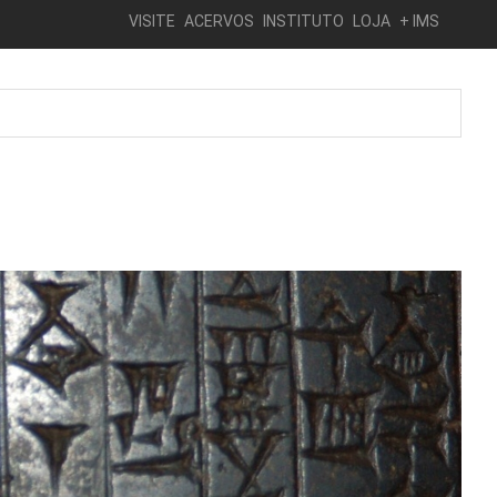
VISITE
ACERVOS
INSTITUTO
LOJA
+ IMS