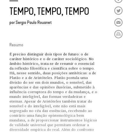
TEMPO, TEMPO, TEMPO
por
Sergio Paulo Rouanet
Resumo
É preciso distinguir dois tipos de futuro: o de
caráter histórico e o de caráter sociológico. No
âmbito histórico, trata-se de resumir o essencial
da reflexão filosófica e científica sobre o tempo.
Há, nesse sentido, duas posições antitéticas: a de
Platão e a de Aristóteles. Platão postula uma
divisão do ser em dois mundos, o sensível, das
aparências e das opiniões ilusórias, submetido à
influência corruptora do tempo e da mudança, e o
mundo inteligível, das formas verdadeiras e
eternas. Apesar de Aristóteles também tratar do
sensível e do inteligível, este não está mais
segregado no céu das essências, recebendo ao
contrário uma função epistemológica bem
mundana, a de proporcionar instrumentos lógicos
de validade universal que permitam ordenar a
diversidade empírica do real. Além do confronto